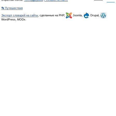
👣 Путешествия
Экспорт словарей на сайты
, сделанные на PHP,
Joomla,
Drupal,
WordPress, MODx.