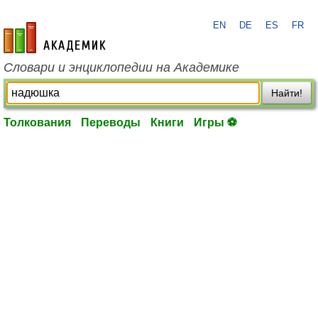
EN
DE
ES
FR
academic.ru
Словари и энциклопедии на Академике
Найти!
Толкования
Переводы
Книги
Игры ⚽